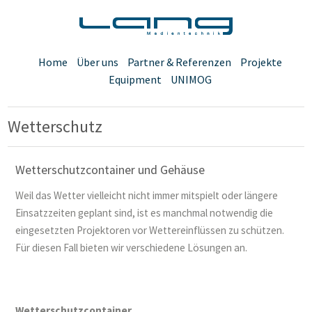
Home
Über uns
Partner & Referenzen
Projekte
Equipment
UNIMOG
Wetterschutz
Wetterschutzcontainer und Gehäuse
Weil das Wetter vielleicht nicht immer mitspielt oder längere
Einsatzzeiten geplant sind, ist es manchmal notwendig die
eingesetzten Projektoren vor Wettereinflüssen zu schützen.
Für diesen Fall bieten wir verschiedene Lösungen an.
Wetterschutzcontainer