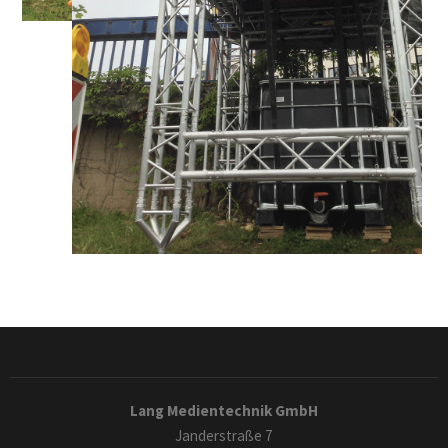
Lang Medientechnik GmbH
Janderstraße 7