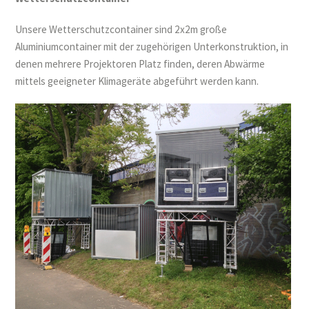
Unsere Wetterschutzcontainer sind 2x2m große
Aluminiumcontainer mit der zugehörigen Unterkonstruktion, in
denen mehrere Projektoren Platz finden, deren Abwärme
mittels geeigneter Klimageräte abgeführt werden kann.