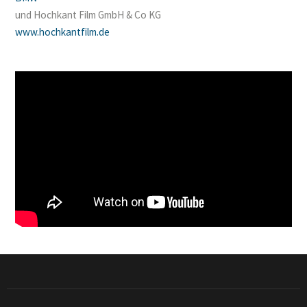
und Hochkant Film GmbH & Co KG
www.hochkantfilm.de