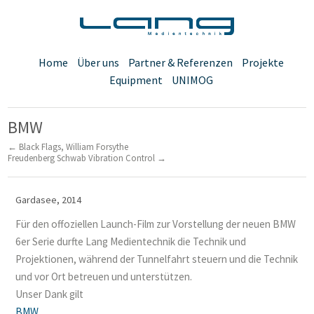
Home
Über uns
Partner & Referenzen
Projekte
Equipment
UNIMOG
BMW
← Black Flags, William Forsythe
Freudenberg Schwab Vibration Control →
Gardasee, 2014
Für den offoziellen Launch-Film zur Vorstellung der neuen BMW
6er Serie durfte Lang Medientechnik die Technik und
Projektionen, während der Tunnelfahrt steuern und die Technik
und vor Ort betreuen und unterstützen.
Unser Dank gilt
BMW