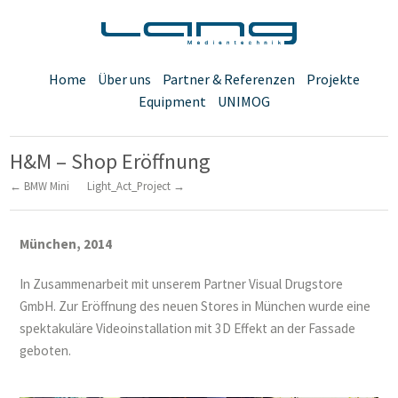
Home
Über uns
Partner & Referenzen
Projekte
Equipment
UNIMOG
H&M – Shop Eröffnung
← BMW Mini
Light_Act_Project →
München, 2014
In Zusammenarbeit mit unserem Partner Visual Drugstore
GmbH. Zur Eröffnung des neuen Stores in München wurde eine
spektakuläre Videoinstallation mit 3D Effekt an der Fassade
geboten.