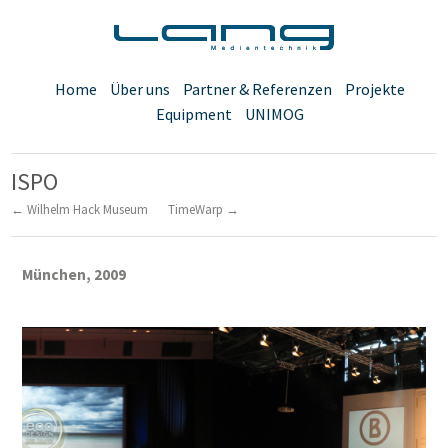
Home
Über uns
Partner & Referenzen
Projekte
Equipment
UNIMOG
ISPO
← Wilhelm Hack Museum
TimeWarp →
München, 2009