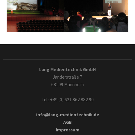
Lang Medientechnik GmbH
Janderstraße 7
68199 Mannheim
Tel.: +49 (0) 621 862 882 90
info@lang-medientechnik.de
AGB
Impressum